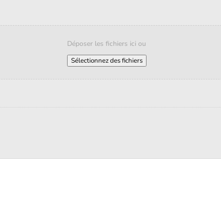
Déposer les fichiers ici ou
Sélectionnez des fichiers