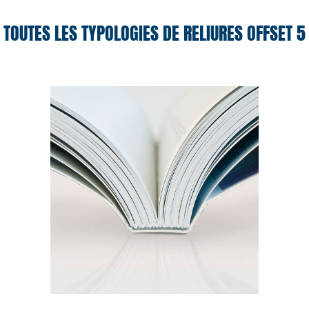
TOUTES LES TYPOLOGIES DE RELIURES OFFSET 5