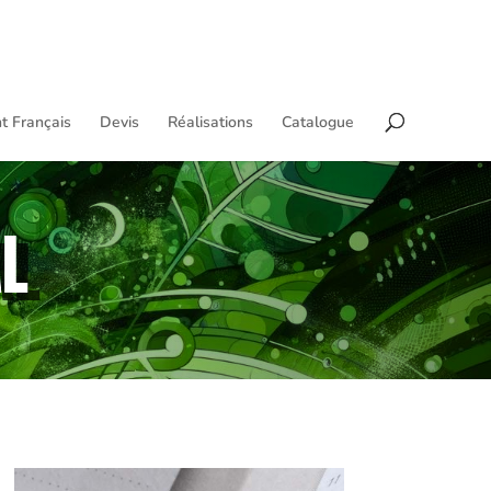
t Français
Devis
Réalisations
Catalogue
L