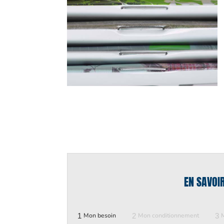
EN SAVOI
1
Mon besoin
2
Mon conditionnement
3