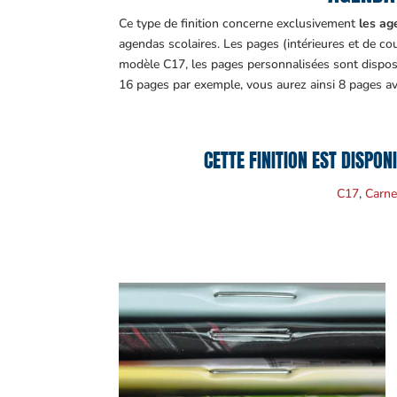
Ce type de finition concerne exclusivement
les ag
agendas scolaires. Les pages (intérieures et de c
modèle C17, les pages personnalisées sont disposé
16 pages par exemple, vous aurez ainsi 8 pages av
CETTE FINITION EST DISPON
C17
,
Carne