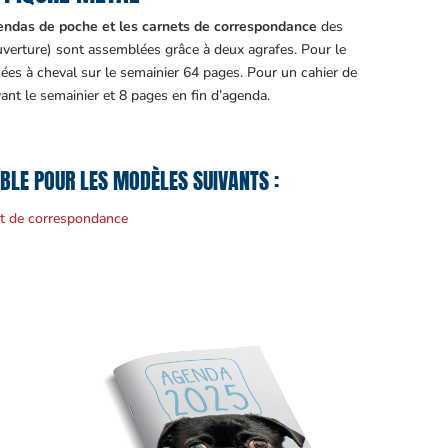
endas de poche et les carnets de correspondance
des
ouverture) sont assemblées grâce à deux agrafes. Pour le
es à cheval sur le semainier 64 pages. Pour un cahier de
ant le semainier et 8 pages en fin d’agenda.
IBLE POUR LES MODÈLES SUIVANTS :
t de correspondance