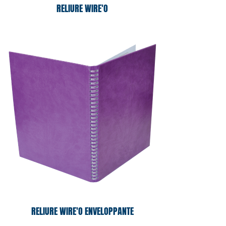
RELIURE WIRE'O
RELIURE WIRE'O ENVELOPPANTE