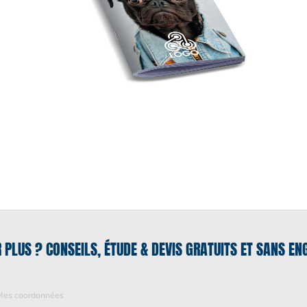
R PLUS ? CONSEILS, ÉTUDE & DEVIS GRATUITS ET SANS E
Mes coordonnées