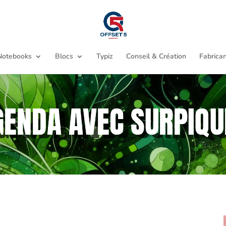
Notebooks
Blocs
Typiz
Conseil & Création
Fabrican
GENDA AVEC SURPIQU