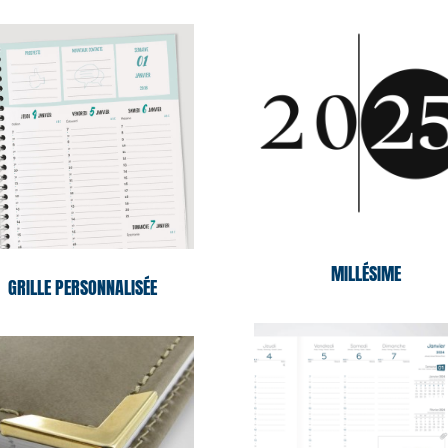
MILLÉSIME
GRILLE PERSONNALISÉE