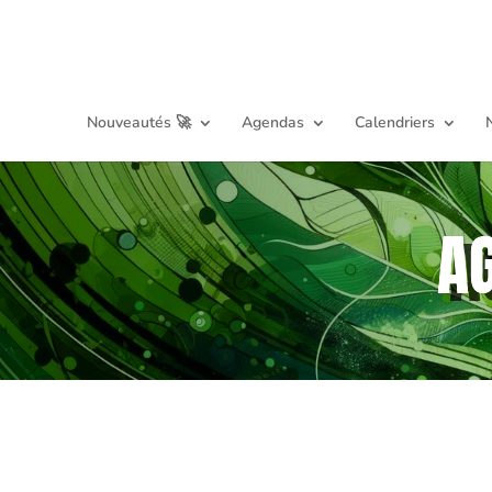
Nouveautés 🚀
Agendas
Calendriers
A