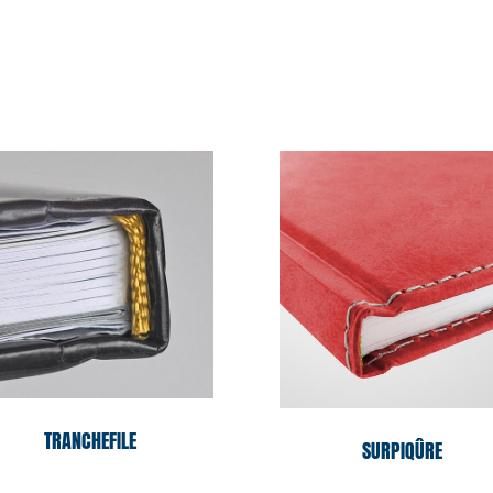
TRANCHEFILE
SURPIQÛRE