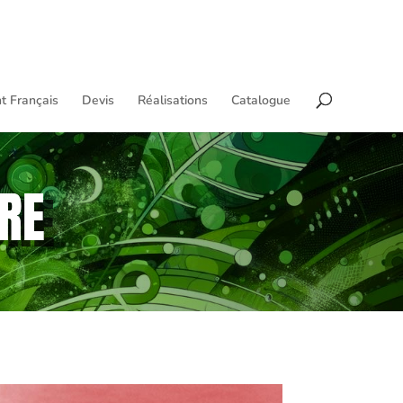
t Français
Devis
Réalisations
Catalogue
RE