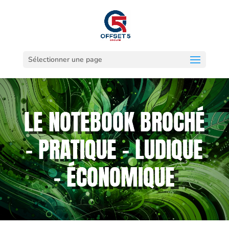
Sélectionner une page
LE NOTEBOOK BROCHÉ
– PRATIQUE – LUDIQUE
– ÉCONOMIQUE