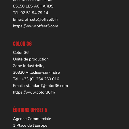
85150 LES ACHARDS
Tél. 02 51 94 79 14
Email.
offset5@offset5.fr
https://www.offset5.com
COLOR 36
Color 36
Unité de production
Zone Industrielle,
36320 Villedieu-sur-Indre
Tel : +33 (0) 254 260 016
Email :
standard@color36.com
https://www.color36.fr/
ÉDITIONS OFFSET 5
Agence Commerciale
1 Place de l’Europe