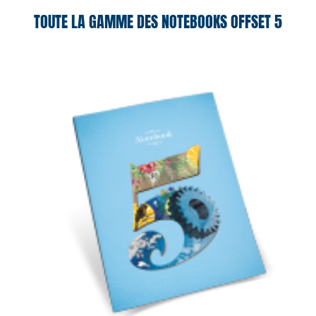
TOUTE LA GAMME DES NOTEBOOKS OFFSET 5