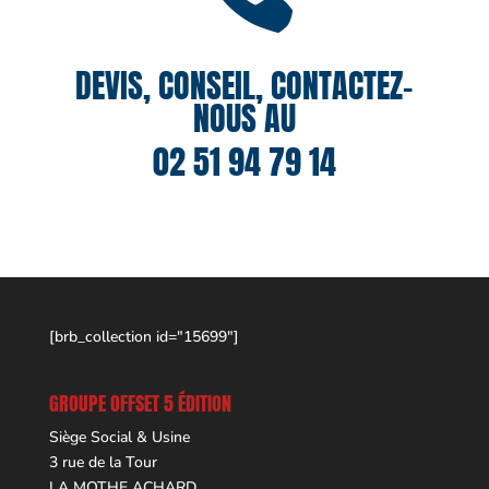
DEVIS, CONSEIL, CONTACTEZ-
NOUS AU
02 51 94 79 14
[brb_collection id="15699"]
GROUPE OFFSET 5 ÉDITION
Siège Social & Usine
3 rue de la Tour
LA MOTHE ACHARD