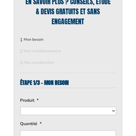
EN SAVOIR PLUS ? CONSEILS, ÉTUDE
& DEVIS GRATUITS ET SANS
ENGAGEMENT
1
Mon besoin
2
Mon conditionnement
3
Mes coordonnées
ÉTAPE 1/3 - MON BESOIN
Produit
*
Quantité
*