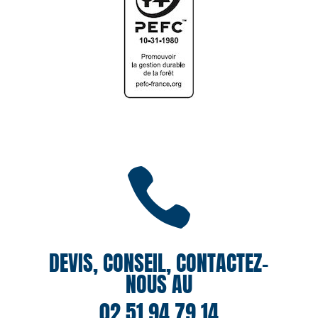

DEVIS, CONSEIL, CONTACTEZ-
NOUS AU
02 51 94 79 14