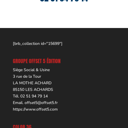
[brb_collection id="15699"]
GROUPE OFFSET 5 ÉDITION
Siège Social & Usine
3 rue de la Tour
LA MOTHE ACHARD
85150 LES ACHARDS
Tél. 02 51 94 79 14
Email.
offset5@offset5.fr
https://www.offset5.com
COLOR 36