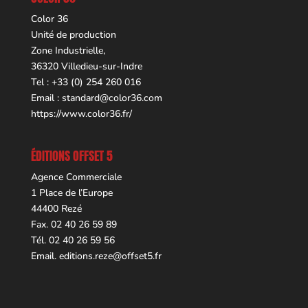
Color 36
Unité de production
Zone Industrielle,
36320 Villedieu-sur-Indre
Tel : +33 (0) 254 260 016
Email :
standard@color36.com
https://www.color36.fr/
ÉDITIONS OFFSET 5
Agence Commerciale
1 Place de l’Europe
44400 Rezé
Fax. 02 40 26 59 89
Tél. 02 40 26 59 56
Email.
editions.reze@offset5.fr