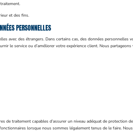
 traitement.
eur et des fins.
ONNÉES PERSONNELLES
es avec des étrangers. Dans certains cas, des données personnelles vo
urnir le service ou d’améliorer votre expérience client. Nous partageon
res de traitement capables d’assurer un niveau adéquat de protection 
 fonctionnaires lorsque nous sommes légalement tenus de le faire. Nou