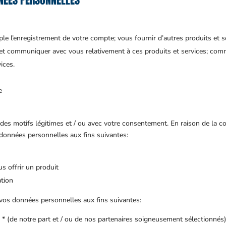
mple l’enregistrement de votre compte; vous fournir d’autres produits et
et communiquer avec vous relativement à ces produits et services; comm
ices.
e
es motifs légitimes et / ou avec votre consentement. En raison de la co
 données personnelles aux fins suivantes:
s offrir un produit
ation
s vos données personnelles aux fins suivantes:
* (de notre part et / ou de nos partenaires soigneusement sélectionnés)