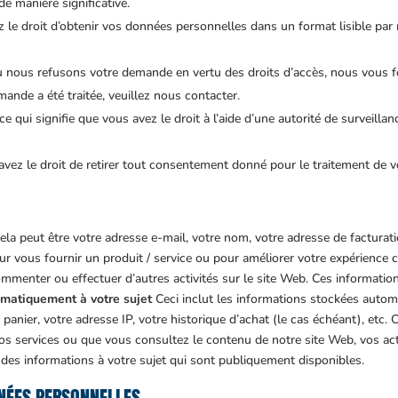
e manière significative.
ez le droit d’obtenir vos données personnelles dans un format lisible par
ù nous refusons votre demande en vertu des droits d’accès, nous vous f
mande a été traitée, veuillez nous contacter.
ce qui signifie que vous avez le droit à l’aide d’une autorité de surveillan
 avez le droit de retirer tout consentement donné pour le traitement de 
la peut être votre adresse e-mail, votre nom, votre adresse de facturatio
r vous fournir un produit / service ou pour améliorer votre expérience 
mmenter ou effectuer d’autres activités sur le site Web. Ces information
omatiquement à votre sujet
Ceci inclut les informations stockées autom
panier, votre adresse IP, votre historique d’achat (le cas échéant), etc.
 nos services ou que vous consultez le contenu de notre site Web, vos ac
es informations à votre sujet qui sont publiquement disponibles.
NÉES PERSONNELLES