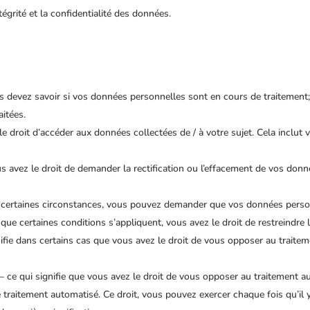
égrité et la confidentialité des données.
ous devez savoir si vos données personnelles sont en cours de traitement;
aitées.
 le droit d’accéder aux données collectées de / à votre sujet. Cela inclut
vous avez le droit de demander la rectification ou l’effacement de vos do
ns certaines circonstances, vous pouvez demander que vos données person
nt que certaines conditions s’appliquent, vous avez le droit de restreindr
gnifie dans certains cas que vous avez le droit de vous opposer au trai
 ce qui signifie que vous avez le droit de vous opposer au traitement au
raitement automatisé. Ce droit, vous pouvez exercer chaque fois qu’il y