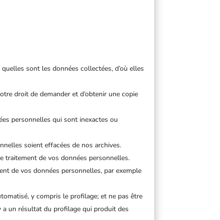
 quelles sont les données collectées, d’où elles
 votre droit de demander et d’obtenir une copie
nnées personnelles qui sont inexactes ou
nelles soient effacées de nos archives.
e le traitement de vos données personnelles.
tement de vos données personnelles, par exemple
tomatisé, y compris le profilage; et ne pas être
 a un résultat du profilage qui produit des