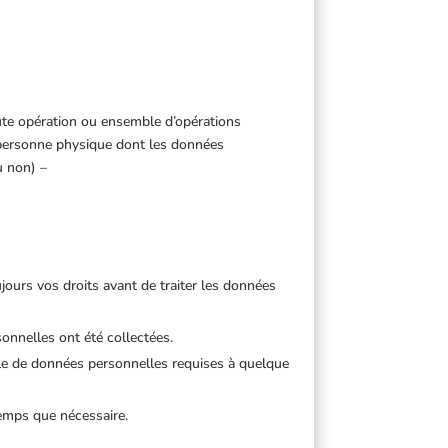
te opération ou ensemble d’opérations
personne physique dont les données
u non) –
ujours vos droits avant de traiter les données
sonnelles ont été collectées.
le de données personnelles requises à quelque
emps que nécessaire.