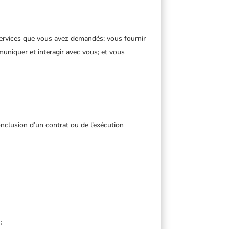
 services que vous avez demandés; vous fournir
uniquer et interagir avec vous; et vous
nclusion d’un contrat ou de l’exécution
;