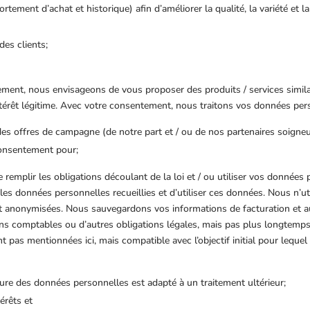
tement d’achat et historique) afin d’améliorer la qualité, la variété et la 
des clients;
ent, nous envisageons de vous proposer des produits / services similair
érêt légitime. Avec votre consentement, nous traitons vos données pers
des offres de campagne (de notre part et / ou de nos partenaires soigne
consentement pour;
remplir les obligations découlant de la loi et / ou utiliser vos données
 les données personnelles recueillies et d’utiliser ces données. Nous n
ont anonymisées. Nous sauvegardons vos informations de facturation et au
ns comptables ou d’autres obligations légales, mais pas plus longtemp
 pas mentionnées ici, mais compatible avec l’objectif initial pour lequel 
 nature des données personnelles est adapté à un traitement ultérieur;
térêts et