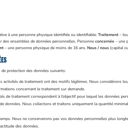
tive à une personne physique identifiée ou identifiable.
Traitement
– tou
ur des ensembles de données personnelles. Personne
concernée
– une 
nt
– une personne physique de moins de 16 ans.
Nous / nous
(capital o
ÉES
 de protection des données suivants:
Nos activités de traitement ont des motifs légitimes. Nous considérons to
rmations concernant le traitement sur demande.
ivités de traitement correspondent à l’objectif pour lequel les données per
de données. Nous collectons et traitons uniquement la quantité minima
e temps. Nous ne conserverons pas vos données personnelles plus longt
xactitude des données.