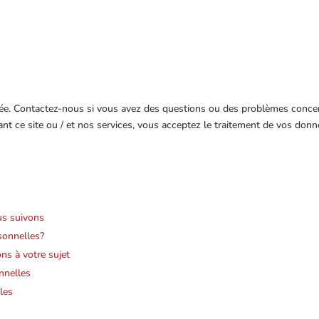
ée. Contactez-nous si vous avez des questions ou des problèmes concern
ant ce site ou / et nos services, vous acceptez le traitement de vos donn
us suivons
sonnelles?
ns à votre sujet
nnelles
les