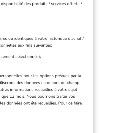
disponibilité des produits / services offerts /
es ou identiques à votre historique d’achat /
onnelles aux fins suivantes:
usement sélectionnés);
 personnelles pour les options prévues par la
’utiliserons des données en dehors du champ
tres informations recueillies à votre sujet
s que 12 mois
.
Nous pourrions traiter vos
les données ont été recueillies. Pour ce faire,