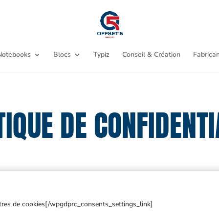
Notebooks
Blocs
Typiz
Conseil & Création
Fabrican
TIQUE DE CONFIDENTI
res de cookies[/wpgdprc_consents_settings_link]