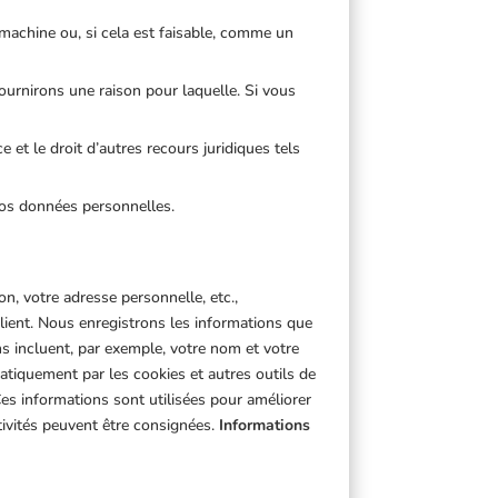
 machine ou, si cela est faisable, comme un
ournirons une raison pour laquelle. Si vous
ce et le droit d’autres recours juridiques tels
vos données personnelles.
n, votre adresse personnelle, etc.,
client. Nous enregistrons les informations que
s incluent, par exemple, votre nom et votre
atiquement par les cookies et autres outils de
 Ces informations sont utilisées pour améliorer
tivités peuvent être consignées.
Informations