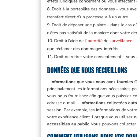
effets juridiques concernant ou vous affectant d
Droit à la portabilité des données – vous av
transfert direct d’un processeur à un autre.
Droit de déposer une plainte – dans le cas o
n’êtes pas satisfait de la manière dont votre de
Droit à l’aide de l’
autorité
de
surveillance
– 
que réclamer des dommages-intérêts.
Droit de retirer votre consentement – vous
DONNÉES QUE NOUS RECUEILLONS
– Informations que vous nous avez fournies
Ce
principalement les informations nécessaires pou
vous nous fournissez afin que vous puissiez co
adresse e-mail.
– Informations collectées aut
session. Par exemple, les informations de votre 
votre expérience client. Lorsque vous utilisez
accessibles au public
Nous pouvons collecter d
COMMENT UTILISONS-NOUS VOS DON