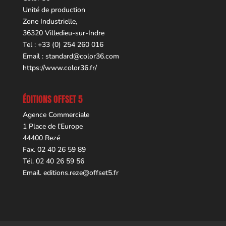
Unité de production
Zone Industrielle,
36320 Villedieu-sur-Indre
Tel : +33 (0) 254 260 016
Email :
standard@color36.com
https://www.color36.fr/
ÉDITIONS OFFSET 5
Agence Commerciale
1 Place de l’Europe
44400 Rezé
Fax. 02 40 26 59 89
Tél. 02 40 26 59 56
Email.
editions.reze@offset5.fr