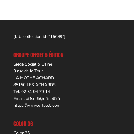
[brb_collection id="15699"]
GROUPE OFFSET 5 ÉDITION
Siège Social & Usine
3 rue de la Tour
LA MOTHE ACHARD
85150 LES ACHARDS
Tél. 02 51 94 79 14
Email.
offset5@offset5.fr
https://www.offset5.com
COLOR 36
Color 36