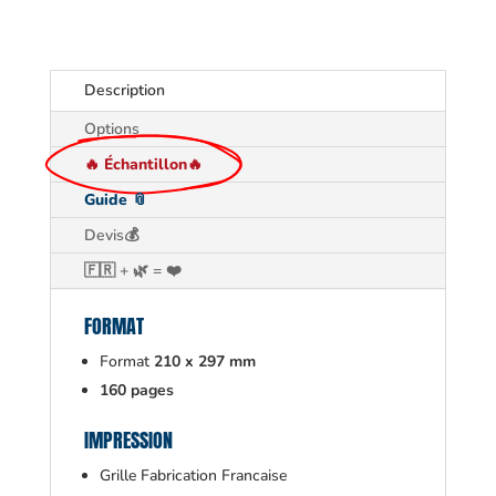
Description
Options
🔥 Échantillon🔥
Guide 📎
Devis💰
🇫🇷 + 🌿 = ❤️
FORMAT
Format
210 x 297 mm
160 pages
IMPRESSION
Grille Fabrication Francaise