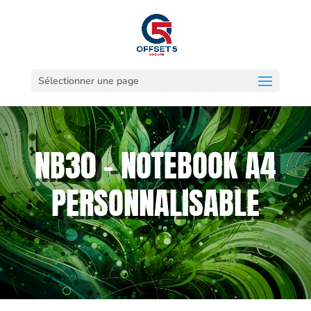
Sélectionner une page
NB30 – NOTEBOOK A4
PERSONNALISABLE