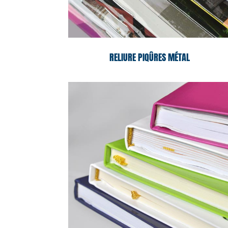
RELIURE PIQÛRES MÉTAL