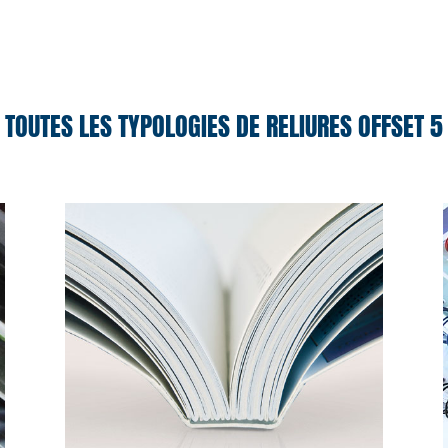
TOUTES LES TYPOLOGIES DE RELIURES OFFSET 5