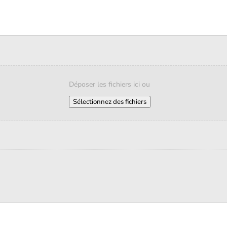
Déposer les fichiers ici ou
Sélectionnez des fichiers