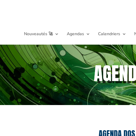
Nouveautés 🚀
Agendas
Calendriers
AGEND
AGENDA DOS