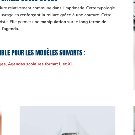
liure relativement commune dans l’imprimerie. Cette typologie
l’ouvrage en
renforçant la reliure grâce à une couture
. Cette
xiste. Elle permet une
manipulation sur le long terme de
l’agenda.
NIBLE POUR LES MODÈLES SUIVANTS :
ges
,
Agendas scolaires format L et XL