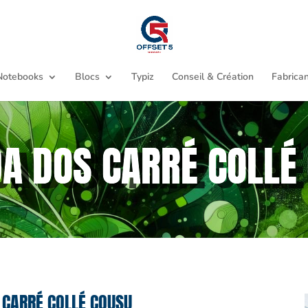
Notebooks
Blocs
Typiz
Conseil & Création
Fabrican
A DOS CARRÉ COLLÉ
 CARRÉ COLLÉ COUSU