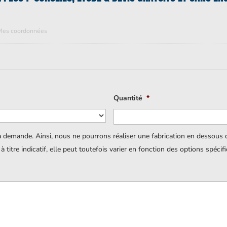
Mes coordonnées
Quantité
*
a demande. Ainsi, nous ne pourrons réaliser une fabrication en dessous
titre indicatif, elle peut toutefois varier en fonction des options spécif