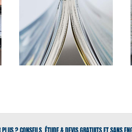
R PLUS ? CONSEILS, ÉTUDE & DEVIS GRATUITS ET SANS E