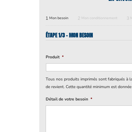
1
Mon besoin
2
Mon conditionnement
3
ÉTAPE 1/3 - MON BESOIN
Produit
*
Tous nos produits imprimés sont fabriqués à l
de revient. Cette quantité minimum est donnée à 
Détail de votre besoin
*