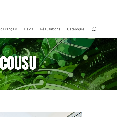
t Français
Devis
Réalisations
Catalogue
 COUSU