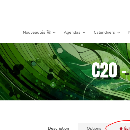
Nouveautés 🚀
Agendas
Calendriers
C20 –
Description
Options
🔥 Éc