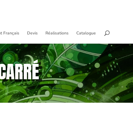
t Français
Devis
Réalisations
Catalogue
 CARRÉ