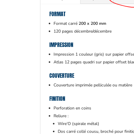
FORMAT
Format carré
200 x 200 mm
120 pages décembre/décembre
IMPRESSION
Impression 1 couleur (gris) sur papier offs
Atlas 12 pages quadri sur papier offset bl
COUVERTURE
Couverture imprimée pelliculée ou matière
FINITION
Perforation en coins
Reliure :
Wire’O (spirale métal)
Dos carré collé cousu, broché pour finit