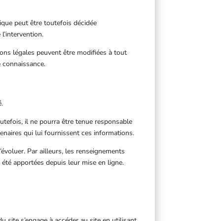
que peut être toutefois décidée
l’intervention.
ns légales peuvent être modifiées à tout
re connaissance.
é.
utefois, il ne pourra être tenue responsable
tenaires qui lui fournissent ces informations.
’évoluer. Par ailleurs, les renseignements
 été apportées depuis leur mise en ligne.
du site s’engage à accéder au site en utilisant