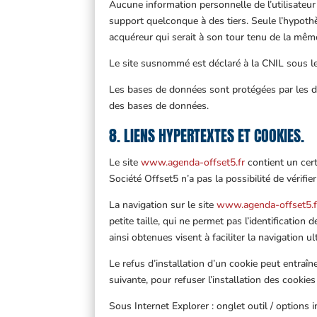
Aucune information personnelle de l’utilisateur
support quelconque à des tiers. Seule l’hypothè
acquéreur qui serait à son tour tenu de la même
Le site susnommé est déclaré à la CNIL sous
Les bases de données sont protégées par les dis
des bases de données.
8. LIENS HYPERTEXTES ET COOKIES.
Le site
www.agenda-offset5.fr
contient un cert
Société Offset5 n’a pas la possibilité de vérifi
La navigation sur le site
www.agenda-offset5.f
petite taille, qui ne permet pas l’identification
ainsi obtenues visent à faciliter la navigation 
Le refus d’installation d’un cookie peut entraîne
suivante, pour refuser l’installation des cookies 
Sous Internet Explorer : onglet outil / options 