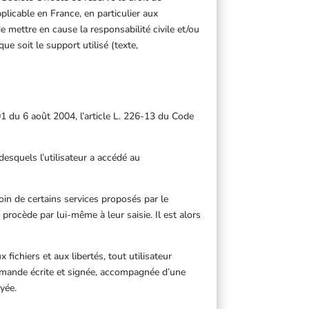
licable en France, en particulier aux
e mettre en cause la responsabilité civile et/ou
e soit le support utilisé (texte,
1 du 6 août 2004, l’article L. 226-13 du Code
 desquels l’utilisateur a accédé au
oin de certains services proposés par le
procède par lui-même à leur saisie. Il est alors
fichiers et aux libertés, tout utilisateur
demande écrite et signée, accompagnée d’une
oyée.