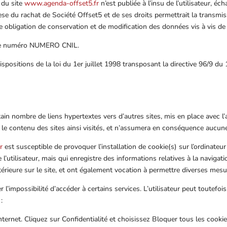
 du site
www.agenda-offset5.fr
n’est publiée à l’insu de l’utilisateur, 
se du rachat de Société Offset5 et de ses droits permettrait la transmis
 obligation de conservation et de modification des données vis à vis de l
 le numéro NUMERO CNIL.
positions de la loi du 1er juillet 1998 transposant la directive 96/9 du 
ain nombre de liens hypertextes vers d’autres sites, mis en place avec l
er le contenu des sites ainsi visités, et n’assumera en conséquence aucune
r
est susceptible de provoquer l’installation de cookie(s) sur l’ordinateur 
 de l’utilisateur, mais qui enregistre des informations relatives à la navig
ultérieure sur le site, et ont également vocation à permettre diverses mes
r l’impossibilité d’accéder à certains services. L’utilisateur peut toutefo
:
internet. Cliquez sur Confidentialité et choisissez Bloquer tous les cookie