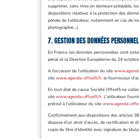
supprimer, sans mise en demeure préalable, tout
dispositions relatives à la protection des donné
pénale de l’utilisateur, notamment en cas de mes
photographie…).
7. GESTION DES DONNÉES PERSONNEL
En France, les données personnelles sont notam
pénal et la Directive Européenne du 24 octobr
A l’occasion de l’utilisation du site
www.agenda-
site
www.agenda-offset5.fr
, le fournisseur d’ac
En tout état de cause Société Offset5 ne collec
site
www.agenda-offset5.fr
. L’utilisateur fou
précisé à l’utilisateur du site
www.agenda-offse
Conformément aux dispositions des articles 38 et
dispose d’un droit d’accès, de rectification e
copie du titre d’identité avec signature du titul