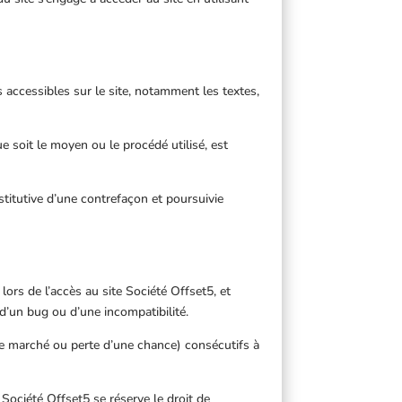
s accessibles sur le site, notamment les textes,
e soit le moyen ou le procédé utilisé, est
titutive d’une contrefaçon et poursuivie
ors de l’accès au site Société Offset5, et
n d’un bug ou d’une incompatibilité.
e marché ou perte d’une chance) consécutifs à
 Société Offset5 se réserve le droit de