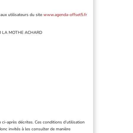
 aux utilisateurs du site
www.agenda-offset5.fr
 85150 LA MOTHE ACHARD
 ci-après décrites. Ces conditions d’utilisation
onc invités à les consulter de manière