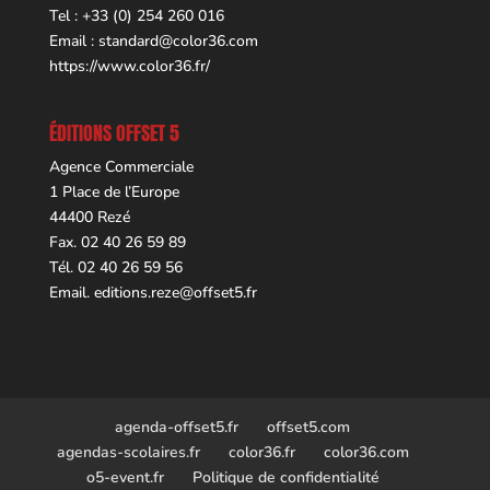
Tel : +33 (0) 254 260 016
Email :
standard@color36.com
https://www.color36.fr/
ÉDITIONS OFFSET 5
Agence Commerciale
1 Place de l’Europe
44400 Rezé
Fax. 02 40 26 59 89
Tél. 02 40 26 59 56
Email.
editions.reze@offset5.fr
agenda-offset5.fr
offset5.com
agendas-scolaires.fr
color36.fr
color36.com
o5-event.fr
Politique de confidentialité