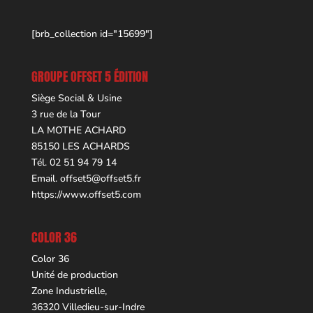
[brb_collection id="15699"]
GROUPE OFFSET 5 ÉDITION
Siège Social & Usine
3 rue de la Tour
LA MOTHE ACHARD
85150 LES ACHARDS
Tél. 02 51 94 79 14
Email.
offset5@offset5.fr
https://www.offset5.com
COLOR 36
Color 36
Unité de production
Zone Industrielle,
36320 Villedieu-sur-Indre