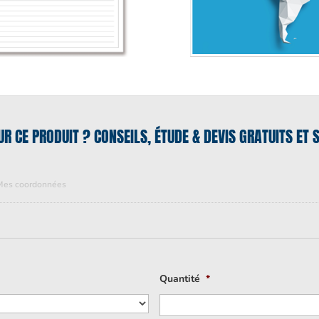
UR CE PRODUIT ? CONSEILS, ÉTUDE & DEVIS GRATUITS E
Mes coordonnées
Quantité
*