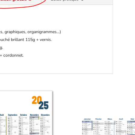
tos, graphiques, organigrammes…)
uché brillant 115g + vernis.
g.
 + cordonnet.