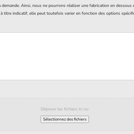
a demande. Ainsi, nous ne pourrons réaliser une fabrication en dessous
titre indicatif, elle peut toutefois varier en fonction des options spécif
Déposer les fichiers ici ou
Sélectionnez des fichiers