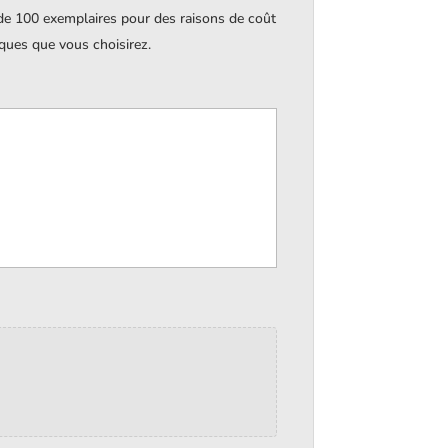
 de 100 exemplaires pour des raisons de coût
iques que vous choisirez.