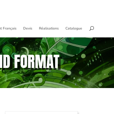
t Français
Devis
Réalisations
Catalogue
AND FORMAT