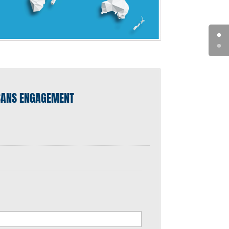
T SANS ENGAGEMENT