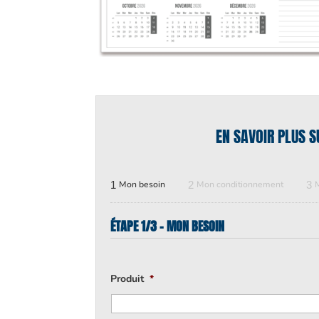
EN SAVOIR PLUS S
1
Mon besoin
2
Mon conditionnement
3
ÉTAPE 1/3 - MON BESOIN
Produit
*