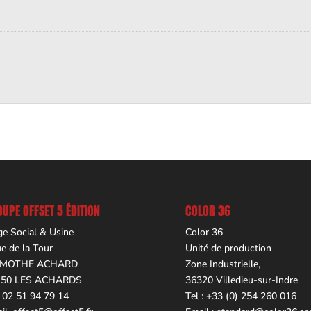
UPE OFFSET 5 ÉDITION
COLOR 36
ge Social & Usine
Color 36
ue de la Tour
Unité de production
 MOTHE ACHARD
Zone Industrielle,
150 LES ACHARDS
36320 Villedieu-sur-Indre
. 02 51 94 79 14
Tel : +33 (0) 254 260 016