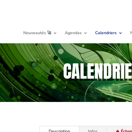
Nouveautés 🚀
Agendas
Calendriers
CALENDRIE
Description
Infos
🔥 Échan