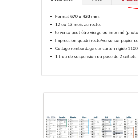
Format
670 x 430 mm
.
12 ou 13 mois au recto.
le verso peut être vierge ou imprimé (pho
Impression quadri recto/verso sur papier co
Collage rembordage sur carton rigide 1100
1 trou de suspension ou pose de 2 œillets