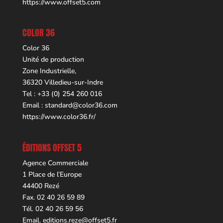
https://www.offset5.com
COLOR 36
Color 36
Unité de production
Zone Industrielle,
36320 Villedieu-sur-Indre
Tel : +33 (0) 254 260 016
Email :
standard@color36.com
https://www.color36.fr/
ÉDITIONS OFFSET 5
Agence Commerciale
1 Place de l’Europe
44400 Rezé
Fax. 02 40 26 59 89
Tél. 02 40 26 59 56
Email.
editions.reze@offset5.fr