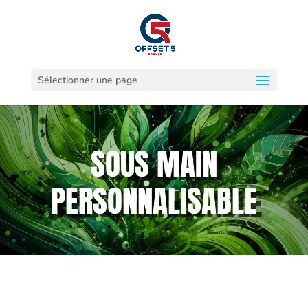
Sélectionner une page
SOUS MAIN
PERSONNALISABLE