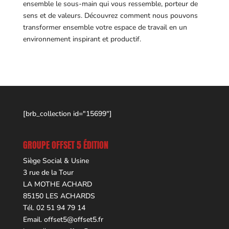
ensemble le sous-main qui vous ressemble, porteur de
sens et de valeurs. Découvrez comment nous pouvons
transformer ensemble votre espace de travail en un
environnement inspirant et productif.
[brb_collection id="15699"]
GROUPE OFFSET 5 ÉDITION
Siège Social & Usine
3 rue de la Tour
LA MOTHE ACHARD
85150 LES ACHARDS
Tél. 02 51 94 79 14
Email.
offset5@offset5.fr