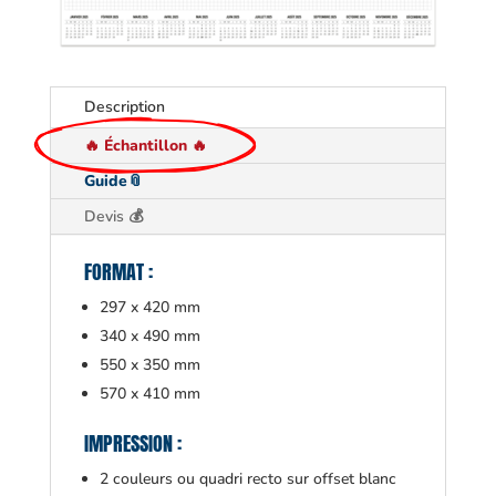
Description
🔥 Échantillon 🔥
Guide📎
Devis 💰
FORMAT :
297 x 420 mm
340 x 490 mm
550 x 350 mm
570 x 410 mm
IMPRESSION :
2 couleurs ou quadri recto sur offset blanc