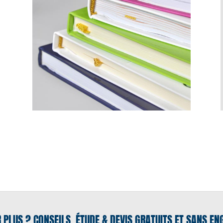
R PLUS ? CONSEILS, ÉTUDE & DEVIS GRATUITS ET SANS E