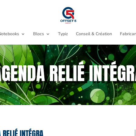
Notebooks
Blocs
Typiz
Conseil & Création
Fabrican
AGENDA RELIÉ INTÉGR
 RELIÉ INTÉGRA