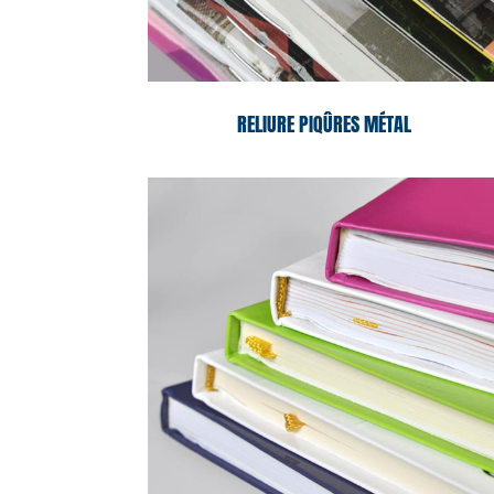
RELIURE PIQÛRES MÉTAL