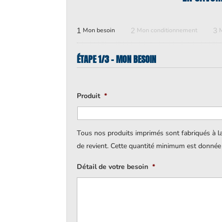
1
Mon besoin
2
Mon conditionnement
3
ÉTAPE 1/3 - MON BESOIN
Produit
*
Tous nos produits imprimés sont fabriqués à l
de revient. Cette quantité minimum est donnée à 
Détail de votre besoin
*