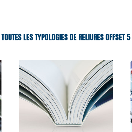
TOUTES LES TYPOLOGIES DE RELIURES OFFSET 5