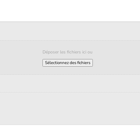
Déposer les fichiers ici ou
Sélectionnez des fichiers