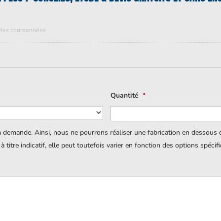
Mes coordonnées
Quantité
*
a demande. Ainsi, nous ne pourrons réaliser une fabrication en dessous
titre indicatif, elle peut toutefois varier en fonction des options spécif