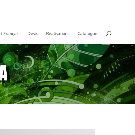
t Français
Devis
Réalisations
Catalogue
A