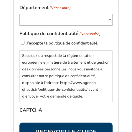
choisir
Département
(Nécessaire)
!
(Nécessaire)
Politique de confidentialité
(Nécessaire)
J’accepte la politique de confidentialité.
Soucieux du respect de la réglementation
européenne en matière de traitement et de gestion
des données personnelles, nous vous invitons à
consulter notre politique de confidentialité,
disponible à l'adresse https://www.agenda-
offset5.fr/politique-de-confidentialite/ avant
d'envoyer votre demande de guide.
CAPTCHA