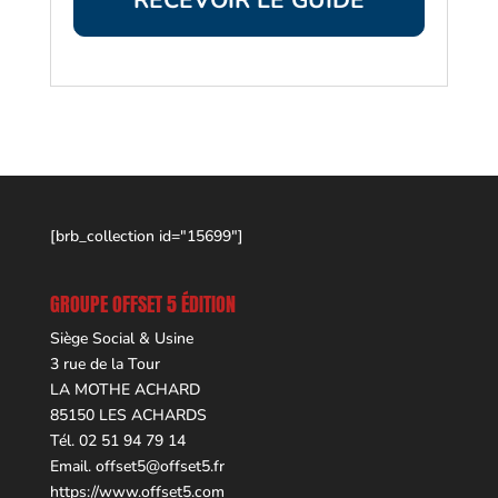
[brb_collection id="15699"]
GROUPE OFFSET 5 ÉDITION
Siège Social & Usine
3 rue de la Tour
LA MOTHE ACHARD
85150 LES ACHARDS
Tél. 02 51 94 79 14
Email.
offset5@offset5.fr
https://www.offset5.com