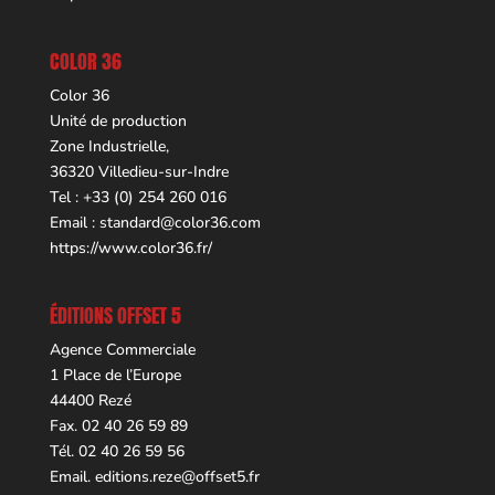
COLOR 36
Color 36
Unité de production
Zone Industrielle,
36320 Villedieu-sur-Indre
Tel : +33 (0) 254 260 016
Email :
standard@color36.com
https://www.color36.fr/
ÉDITIONS OFFSET 5
Agence Commerciale
1 Place de l’Europe
44400 Rezé
Fax. 02 40 26 59 89
Tél. 02 40 26 59 56
Email.
editions.reze@offset5.fr