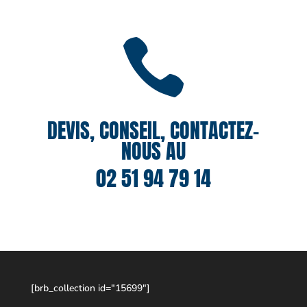

DEVIS, CONSEIL, CONTACTEZ-
NOUS AU
02 51 94 79 14
[brb_collection id="15699"]