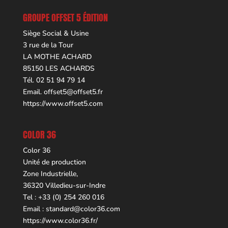
GROUPE OFFSET 5 ÉDITION
Siège Social & Usine
3 rue de la Tour
LA MOTHE ACHARD
85150 LES ACHARDS
Tél. 02 51 94 79 14
Email.
offset5@offset5.fr
https://www.offset5.com
COLOR 36
Color 36
Unité de production
Zone Industrielle,
36320 Villedieu-sur-Indre
Tel : +33 (0) 254 260 016
Email :
standard@color36.com
https://www.color36.fr/