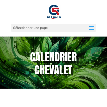
Sélectionner une page
CALENDRIER
CHEVALET