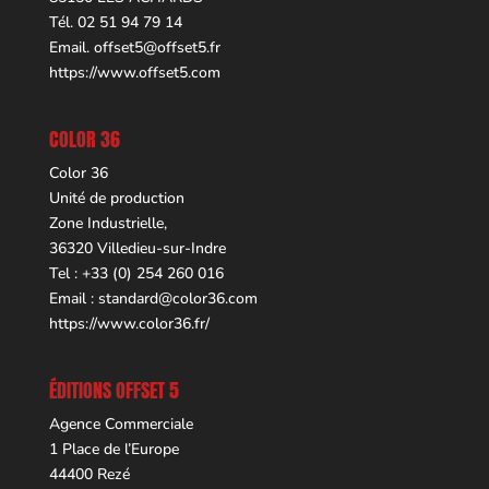
Tél. 02 51 94 79 14
Email.
offset5@offset5.fr
https://www.offset5.com
COLOR 36
Color 36
Unité de production
Zone Industrielle,
36320 Villedieu-sur-Indre
Tel : +33 (0) 254 260 016
Email :
standard@color36.com
https://www.color36.fr/
ÉDITIONS OFFSET 5
Agence Commerciale
1 Place de l’Europe
44400 Rezé