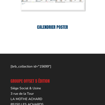
CALENDRIER POSTER
[brb_collection id="15699"]
GROUPE OFFSET 5 ÉDITION
Siège Social & Usine
3 rue de la Tour
LA MOTHE ACHARD
85150 LES ACHARDS