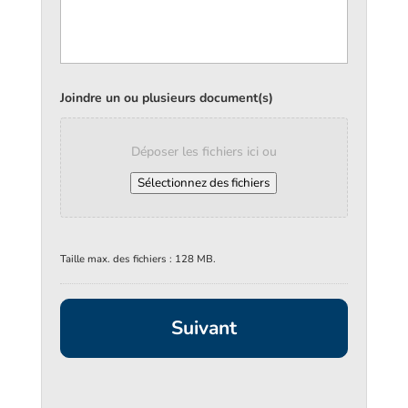
Joindre un ou plusieurs document(s)
Déposer les fichiers ici ou
Sélectionnez des fichiers
Taille max. des fichiers : 128 MB.