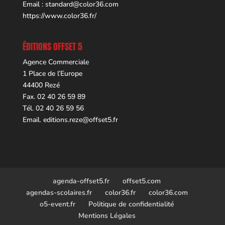
Email :
standard@color36.com
https://www.color36.fr/
ÉDITIONS OFFSET 5
Agence Commerciale
1 Place de l’Europe
44400 Rezé
Fax. 02 40 26 59 89
Tél. 02 40 26 59 56
Email.
editions.reze@offset5.fr
agenda-offset5.fr
offset5.com
agendas-scolaires.fr
color36.fr
color36.com
o5-event.fr
Politique de confidentialité
Mentions Légales