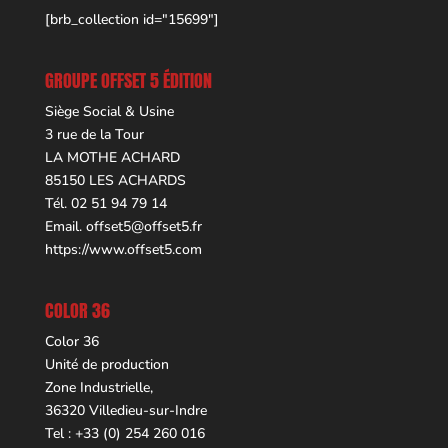
[brb_collection id="15699"]
GROUPE OFFSET 5 ÉDITION
Siège Social & Usine
3 rue de la Tour
LA MOTHE ACHARD
85150 LES ACHARDS
Tél. 02 51 94 79 14
Email.
offset5@offset5.fr
https://www.offset5.com
COLOR 36
Color 36
Unité de production
Zone Industrielle,
36320 Villedieu-sur-Indre
Tel : +33 (0) 254 260 016