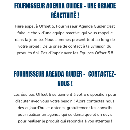
FOURNISSEUR AGENDA GUIDER – UNE GRANDE
RÉACTIVITÉ !
Faire appel à Offset 5, Fournisseur Agenda Guider c’est
faire le choix d’une équipe reactive, qui vous rappelle
dans la journée. Nous sommes present tout au long de
votre projet : De la prise de contact à la livraison du
produits fini. Pas d’impair avec les Equipes Offset 5 !!
FOURNISSEUR AGENDA GUIDER – CONTACTEZ-
NOUS !
Les équipes Offset 5 se tiennent à votre disposition pour
discuter avec vous votre besoin ! Alors contactez nous
des aujourd’hui et obtenez gratuitement les conseils
pour réaliser un agenda qui se démarque et un devis
pour realiser le produit qui repondra à vos attentes !