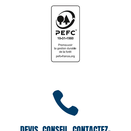

DEVIS, CONSEIL, CONTACTEZ-