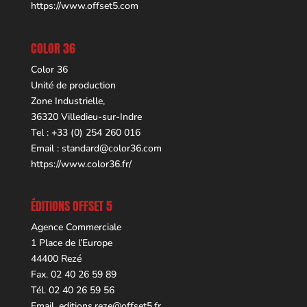
https://www.offset5.com
COLOR 36
Color 36
Unité de production
Zone Industrielle,
36320 Villedieu-sur-Indre
Tel : +33 (0) 254 260 016
Email :
standard@color36.com
https://www.color36.fr/
ÉDITIONS OFFSET 5
Agence Commerciale
1 Place de l’Europe
44400 Rezé
Fax. 02 40 26 59 89
Tél. 02 40 26 59 56
Email.
editions.reze@offset5.fr