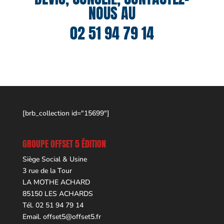
NOUS AU
02 51 94 79 14
[brb_collection id="15699"]
GROUPE OFFSET 5 ÉDITION
Siège Social & Usine
3 rue de la Tour
LA MOTHE ACHARD
85150 LES ACHARDS
Tél. 02 51 94 79 14
Email.
offset5@offset5.fr