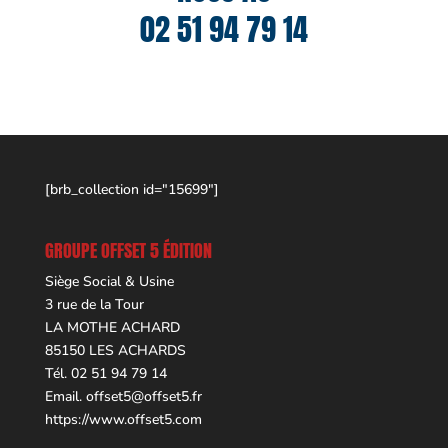
02 51 94 79 14
[brb_collection id="15699"]
GROUPE OFFSET 5 ÉDITION
Siège Social & Usine
3 rue de la Tour
LA MOTHE ACHARD
85150 LES ACHARDS
Tél. 02 51 94 79 14
Email.
offset5@offset5.fr
https://www.offset5.com