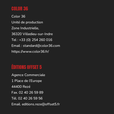
COLOR 36
Color 36
Unité de production
Zone Industrielle,
36320 Villedieu-sur-Indre
Tel : +33 (0) 254 260 016
Email :
standard@color36.com
https://www.color36.fr/
ÉDITIONS OFFSET 5
Agence Commerciale
1 Place de l’Europe
44400 Rezé
Fax. 02 40 26 59 89
Tél. 02 40 26 59 56
Email.
editions.reze@offset5.fr