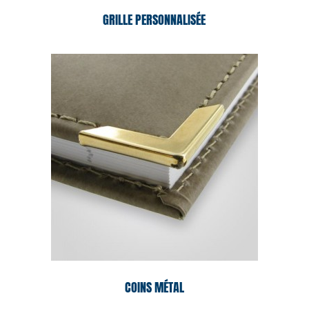
GRILLE PERSONNALISÉE
COINS MÉTAL