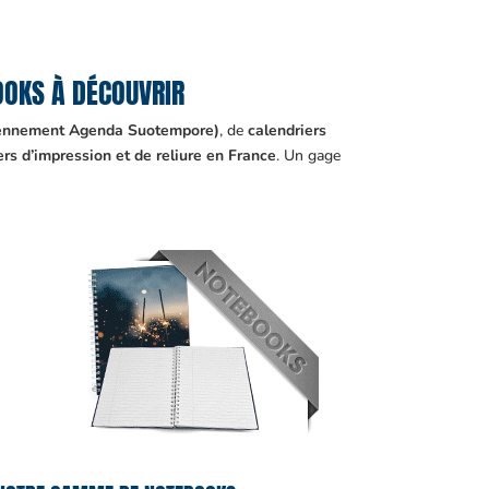
OOKS À DÉCOUVRIR
ciennement Agenda Suotempore)
, de
calendriers
ers d’impression et de reliure en France
. Un gage