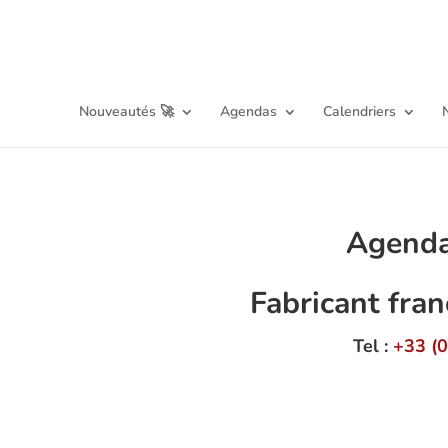
Nouveautés 🚀
Agendas
Calendriers
Agenda
Fabricant fran
Tel :
+33 (0