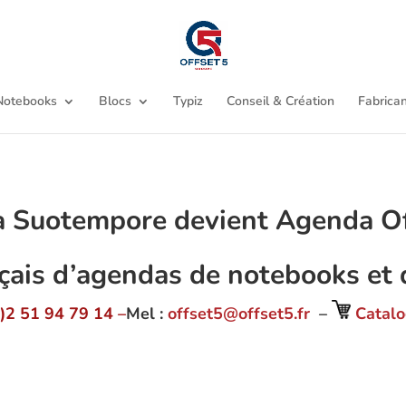
Notebooks
Blocs
Typiz
Conseil & Création
Fabrican
 Suotempore devient Agenda Off
çais d’agendas de notebooks et 
)2 51 94 79 14 –
Mel :
offset5@offset5.fr
–
Catalo