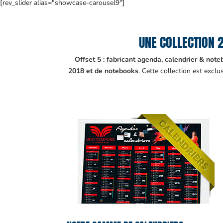
[rev_slider alias="showcase-carousel9"]
UNE COLLECTION 
Offset 5 : fabricant agenda, calendrier & not
2018 et de notebooks
. Cette collection est exc