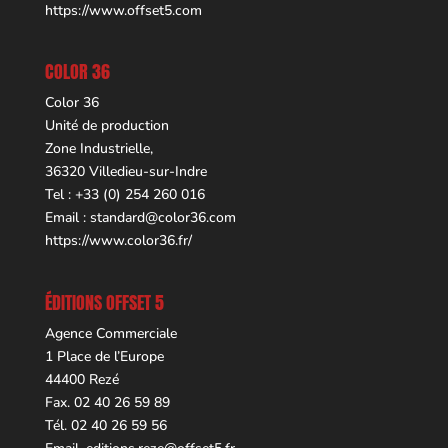
https://www.offset5.com
COLOR 36
Color 36
Unité de production
Zone Industrielle,
36320 Villedieu-sur-Indre
Tel : +33 (0) 254 260 016
Email :
standard@color36.com
https://www.color36.fr/
ÉDITIONS OFFSET 5
Agence Commerciale
1 Place de l’Europe
44400 Rezé
Fax. 02 40 26 59 89
Tél. 02 40 26 59 56