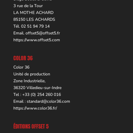
3 rue de la Tour
LA MOTHE ACHARD
85150 LES ACHARDS
Tél. 02 51 94 79 14
Email.
offset5@offset5.fr
https://www.offset5.com
COLOR 36
Color 36
Unité de production
Zone Industrielle,
36320 Villedieu-sur-Indre
Tel : +33 (0) 254 260 016
Email :
standard@color36.com
https://www.color36.fr/
ÉDITIONS OFFSET 5