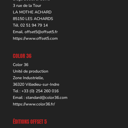
3 rue de la Tour
LA MOTHE ACHARD
85150 LES ACHARDS
Tél. 02 51 94 79 14
Email.
offset5@offset5.fr
https://www.offset5.com
COLOR 36
Color 36
Unité de production
Zone Industrielle,
36320 Villedieu-sur-Indre
Tel : +33 (0) 254 260 016
Email :
standard@color36.com
https://www.color36.fr/
ÉDITIONS OFFSET 5