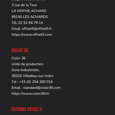
3 rue de la Tour
LA MOTHE ACHARD
85150 LES ACHARDS
Tél. 02 51 94 79 14
Email.
offset5@offset5.fr
https://www.offset5.com
COLOR 36
Color 36
Unité de production
Zone Industrielle,
36320 Villedieu-sur-Indre
Tel : +33 (0) 254 260 016
Email :
standard@color36.com
https://www.color36.fr/
ÉDITIONS OFFSET 5