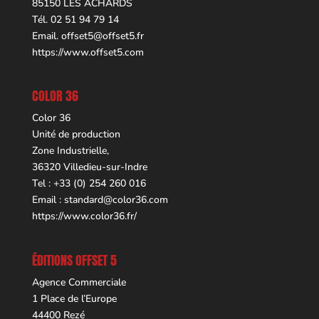
85150 LES ACHARDS
Tél. 02 51 94 79 14
Email.
offset5@offset5.fr
https://www.offset5.com
COLOR 36
Color 36
Unité de production
Zone Industrielle,
36320 Villedieu-sur-Indre
Tel : +33 (0) 254 260 016
Email :
standard@color36.com
https://www.color36.fr/
ÉDITIONS OFFSET 5
Agence Commerciale
1 Place de l’Europe
44400 Rezé