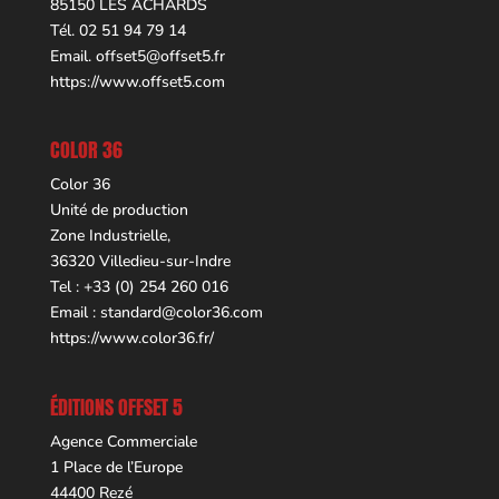
85150 LES ACHARDS
Tél. 02 51 94 79 14
Email.
offset5@offset5.fr
https://www.offset5.com
COLOR 36
Color 36
Unité de production
Zone Industrielle,
36320 Villedieu-sur-Indre
Tel : +33 (0) 254 260 016
Email :
standard@color36.com
https://www.color36.fr/
ÉDITIONS OFFSET 5
Agence Commerciale
1 Place de l’Europe
44400 Rezé