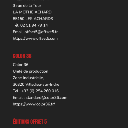
3 rue de la Tour
LA MOTHE ACHARD
85150 LES ACHARDS
Tél. 02 51 94 79 14
Email.
offset5@offset5.fr
https://www.offset5.com
COLOR 36
Color 36
Unité de production
Zone Industrielle,
36320 Villedieu-sur-Indre
Tel : +33 (0) 254 260 016
Email :
standard@color36.com
https://www.color36.fr/
ÉDITIONS OFFSET 5