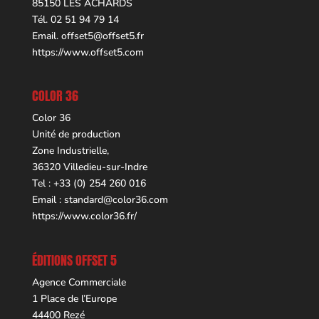
85150 LES ACHARDS
Tél. 02 51 94 79 14
Email.
offset5@offset5.fr
https://www.offset5.com
COLOR 36
Color 36
Unité de production
Zone Industrielle,
36320 Villedieu-sur-Indre
Tel : +33 (0) 254 260 016
Email :
standard@color36.com
https://www.color36.fr/
ÉDITIONS OFFSET 5
Agence Commerciale
1 Place de l’Europe
44400 Rezé