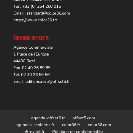
Tel : +33 (0) 254 260 016
Email :
standard@color36.com
https://www.color36.fr/
ÉDITIONS OFFSET 5
Agence Commerciale
1 Place de l’Europe
44400 Rezé
Fax. 02 40 26 59 89
Tél. 02 40 26 59 56
Email.
editions.reze@offset5.fr
agenda-offset5.fr
offset5.com
agendas-scolaires.fr
color36.fr
color36.com
o5-event.fr
Politique de confidentialité