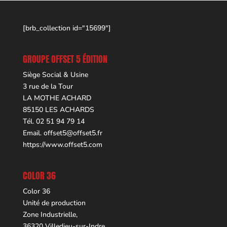
[brb_collection id="15699"]
GROUPE OFFSET 5 ÉDITION
Siège Social & Usine
3 rue de la Tour
LA MOTHE ACHARD
85150 LES ACHARDS
Tél. 02 51 94 79 14
Email.
offset5@offset5.fr
https://www.offset5.com
COLOR 36
Color 36
Unité de production
Zone Industrielle,
36320 Villedieu-sur-Indre