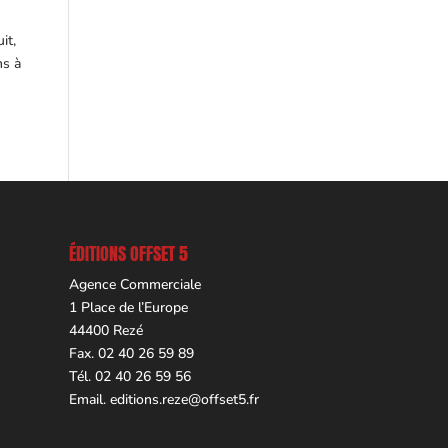
it,
ns à
ÉDITIONS OFFSET 5
Agence Commerciale
1 Place de l’Europe
44400 Rezé
Fax. 02 40 26 59 89
Tél. 02 40 26 59 56
Email.
editions.reze@offset5.fr