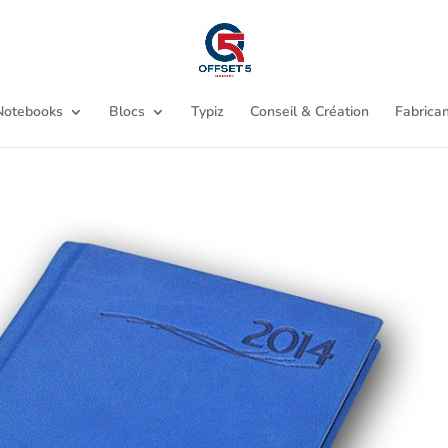
Notebooks
Blocs
Typiz
Conseil & Création
Fabrican