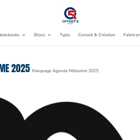
Notebooks
Blocs
Typiz
Conseil & Création
Fabrican
IME 2025
Marquage Agenda Millesime 2025