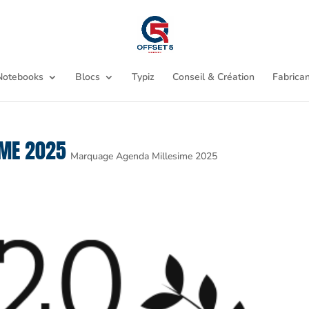
Notebooks
Blocs
Typiz
Conseil & Création
Fabrican
IME 2025
Marquage Agenda Millesime 2025