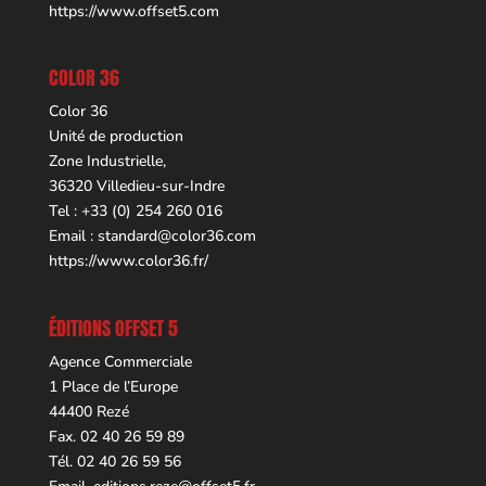
https://www.offset5.com
COLOR 36
Color 36
Unité de production
Zone Industrielle,
36320 Villedieu-sur-Indre
Tel : +33 (0) 254 260 016
Email :
standard@color36.com
https://www.color36.fr/
ÉDITIONS OFFSET 5
Agence Commerciale
1 Place de l’Europe
44400 Rezé
Fax. 02 40 26 59 89
Tél. 02 40 26 59 56