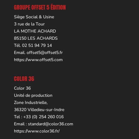
GROUPE OFFSET 5 ÉDITION
Siège Social & Usine
3 rue de la Tour
LA MOTHE ACHARD
85150 LES ACHARDS
Tél. 02 51 94 79 14
Email.
offset5@offset5.fr
https://www.offset5.com
COLOR 36
Color 36
Unité de production
Zone Industrielle,
36320 Villedieu-sur-Indre
Tel : +33 (0) 254 260 016
Email :
standard@color36.com
https://www.color36.fr/