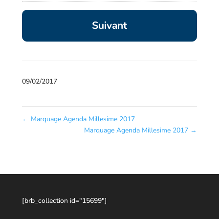
09/02/2017
←
Marquage Agenda Millesime 2017
Marquage Agenda Millesime 2017
→
[brb_collection id="15699"]