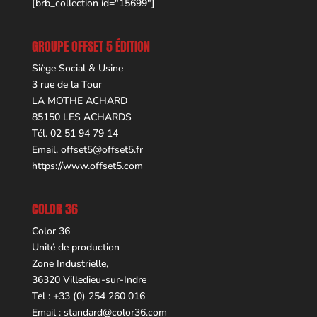
[brb_collection id="15699"]
GROUPE OFFSET 5 ÉDITION
Siège Social & Usine
3 rue de la Tour
LA MOTHE ACHARD
85150 LES ACHARDS
Tél. 02 51 94 79 14
Email.
offset5@offset5.fr
https://www.offset5.com
COLOR 36
Color 36
Unité de production
Zone Industrielle,
36320 Villedieu-sur-Indre
Tel : +33 (0) 254 260 016
Email :
standard@color36.com