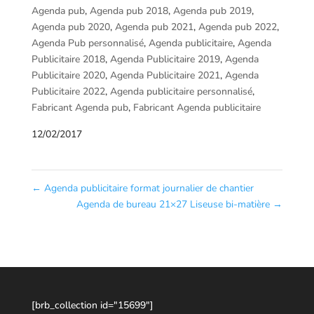
Agenda pub
,
Agenda pub 2018
,
Agenda pub 2019
,
Agenda pub 2020
,
Agenda pub 2021
,
Agenda pub 2022
,
Agenda Pub personnalisé
,
Agenda publicitaire
,
Agenda
Publicitaire 2018
,
Agenda Publicitaire 2019
,
Agenda
Publicitaire 2020
,
Agenda Publicitaire 2021
,
Agenda
Publicitaire 2022
,
Agenda publicitaire personnalisé
,
Fabricant Agenda pub
,
Fabricant Agenda publicitaire
12/02/2017
←
Agenda publicitaire format journalier de chantier
Agenda de bureau 21×27 Liseuse bi-matière
→
[brb_collection id="15699"]