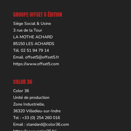
GROUPE OFFSET 5 ÉDITION
Siège Social & Usine
3 rue de la Tour
LA MOTHE ACHARD
85150 LES ACHARDS
Tél. 02 51 94 79 14
Email.
offset5@offset5.fr
https://www.offset5.com
COLOR 36
Color 36
Unité de production
Zone Industrielle,
36320 Villedieu-sur-Indre
Tel : +33 (0) 254 260 016
Email :
standard@color36.com