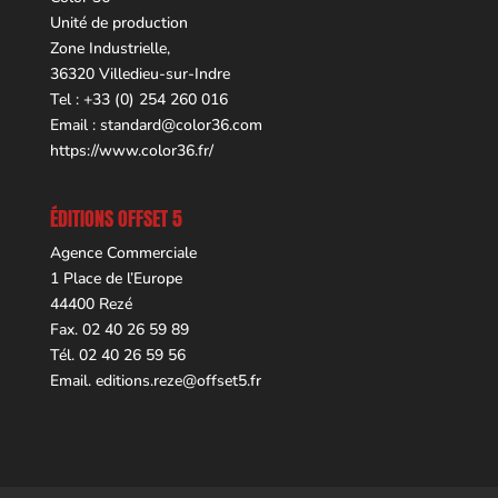
Unité de production
Zone Industrielle,
36320 Villedieu-sur-Indre
Tel : +33 (0) 254 260 016
Email :
standard@color36.com
https://www.color36.fr/
ÉDITIONS OFFSET 5
Agence Commerciale
1 Place de l’Europe
44400 Rezé
Fax. 02 40 26 59 89
Tél. 02 40 26 59 56
Email.
editions.reze@offset5.fr