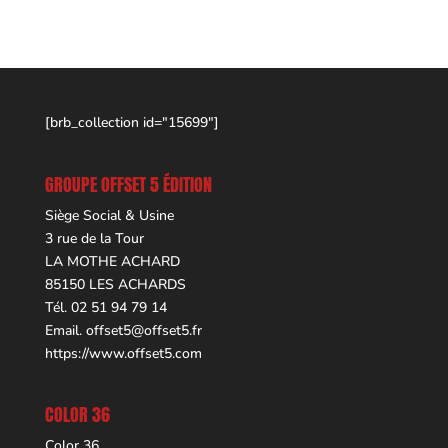
[brb_collection id="15699"]
GROUPE OFFSET 5 ÉDITION
Siège Social & Usine
3 rue de la Tour
LA MOTHE ACHARD
85150 LES ACHARDS
Tél. 02 51 94 79 14
Email.
offset5@offset5.fr
https://www.offset5.com
COLOR 36
Color 36