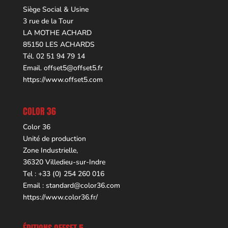
Siège Social & Usine
3 rue de la Tour
LA MOTHE ACHARD
85150 LES ACHARDS
Tél. 02 51 94 79 14
Email.
offset5@offset5.fr
https://www.offset5.com
COLOR 36
Color 36
Unité de production
Zone Industrielle,
36320 Villedieu-sur-Indre
Tel : +33 (0) 254 260 016
Email :
standard@color36.com
https://www.color36.fr/