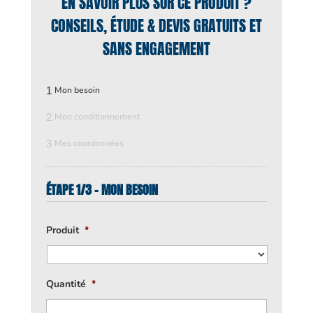
EN SAVOIR PLUS SUR CE PRODUIT ?
CONSEILS, ÉTUDE & DEVIS GRATUITS ET
SANS ENGAGEMENT
1
Mon besoin
2
Mon conditionnement
3
Mes coordonnées
ÉTAPE 1/3 - MON BESOIN
Produit
*
Quantité
*