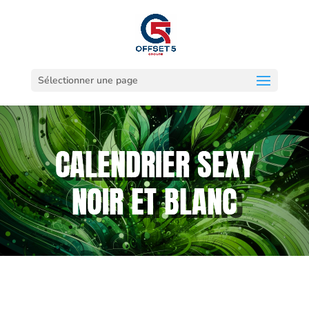
Sélectionner une page
CALENDRIER SEXY
NOIR ET BLANC