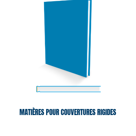
MATIÈRES POUR COUVERTURES RIGIDES