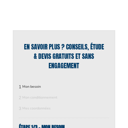
EN SAVOIR PLUS ? CONSEILS, ÉTUDE
& DEVIS GRATUITS ET SANS
ENGAGEMENT
1
Mon besoin
2
Mon conditionnement
3
Mes coordonnées
ÉTAPE 1/3 - MON BESOIN