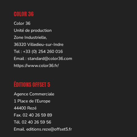
COLOR 36
Color 36
Unité de production
Zone Industrielle,
36320 Villedieu-sur-Indre
Tel : +33 (0) 254 260 016
Email :
standard@color36.com
https://www.color36.fr/
ÉDITIONS OFFSET 5
Agence Commerciale
1 Place de l’Europe
44400 Rezé
Fax. 02 40 26 59 89
Tél. 02 40 26 59 56
Email.
editions.reze@offset5.fr