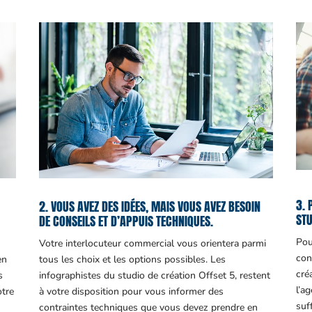
3. 
2. VOUS AVEZ DES IDÉES, MAIS VOUS AVEZ BESOIN
STU
DE CONSEILS ET D’APPUIS TECHNIQUES.
Pou
Votre interlocuteur commercial vous orientera parmi
con
en
tous les choix et les options possibles. Les
cré
s
infographistes du studio de création Offset 5, restent
l’a
otre
à votre disposition pour vous informer des
suf
contraintes techniques que vous devez prendre en