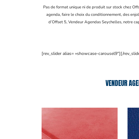
Pas de format unique ni de produit sur stock chez Of
agenda, faire le choix du conditionnement, des enjol
d’Offset 5, Vendeur Agendas Seychelles
, notre c
[rev_slider alias= »showcase-carousel9″][/rev_slid
VENDEUR AGE