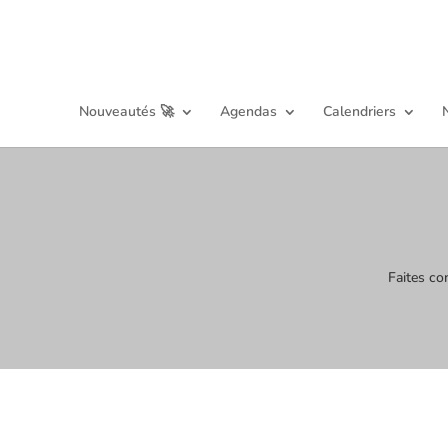
Nouveautés 🚀
Agendas
Calendriers
Faites co