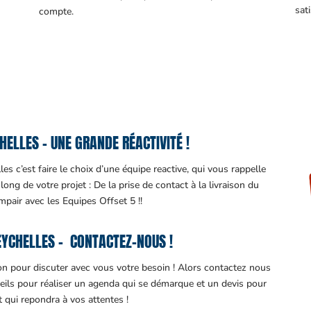
sati
compte.
ELLES – UNE GRANDE RÉACTIVITÉ !
s c’est faire le choix d’une équipe reactive, qui vous rappelle
ng de votre projet : De la prise de contact à la livraison du
impair avec les Equipes Offset 5 !!
YCHELLES – CONTACTEZ-NOUS !
ion pour discuter avec vous votre besoin ! Alors contactez nous
eils pour réaliser un agenda qui se démarque et un devis pour
it qui repondra à vos attentes !