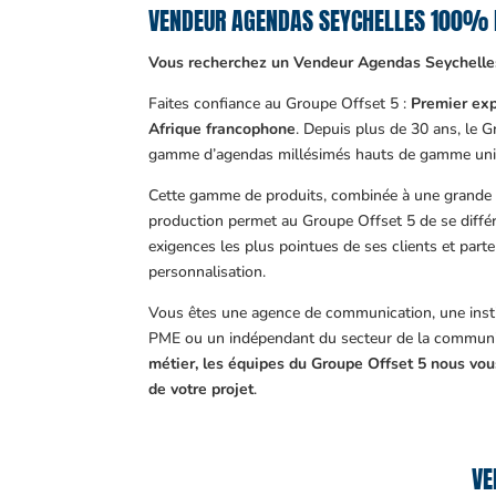
VENDEUR AGENDAS SEYCHELLES 100% 
Vous recherchez un Vendeur Agendas Seychelle
Faites confiance au Groupe Offset 5 :
Premier exp
Afrique francophone
. Depuis plus de 30 ans, le 
gamme d’agendas millésimés hauts de gamme uni
Cette gamme de produits, combinée à une grande m
production permet au Groupe Offset 5 de se différ
exigences les plus pointues de ses clients et part
personnalisation.
Vous êtes une agence de communication, une insti
PME ou un indépendant du secteur de la communi
métier, les équipes du Groupe Offset 5 nous v
de votre projet
.
VE