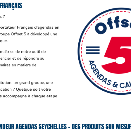
FRANÇAIS
s ?
ortateur Français d’agendas en
Groupe Offset 5 à développé une
que.
aîtrise de notre outil de
encier et de répondre au
enaires en matière de
tution, un grand groupe, une
cation ?
Quelque soit votre
ous accompagne à chaque étape
NDEUR AGENDAS SEYCHELLES – DES PRODUITS SUR MESUR