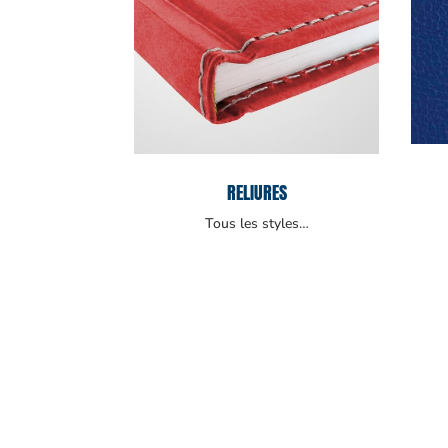
RELIURES
Tous les styles…