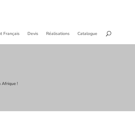
t Français
Devis
Réalisations
Catalogue
 Afrique !