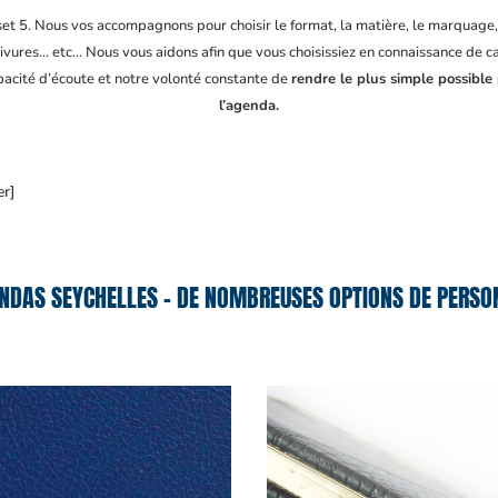
fset 5. Nous vos accompagnons pour choisir le format, la matière, le marquage
ivures… etc… Nous vous aidons afin que vous choisissiez en connaissance de cau
apacité d’écoute et notre volonté constante de
rendre le plus simple possible
l’agenda.
er]
NDAS SEYCHELLES – DE NOMBREUSES OPTIONS DE PERSON