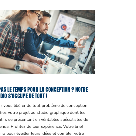
PAS LE TEMPS POUR LA CONCEPTION ? NOTRE
DIO S’OCCUPE DE TOUT !
r vous libérer de tout problème de conception,
fiez votre projet au studio graphique dont les
atifs se présentant en véritables spécialistes de
genda. Profitez de leur expérience. Votre brief
fira pour éveiller leurs idées et combler votre