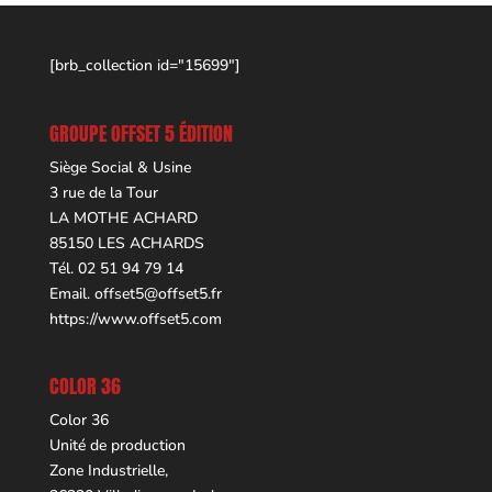
[brb_collection id="15699"]
GROUPE OFFSET 5 ÉDITION
Siège Social & Usine
3 rue de la Tour
LA MOTHE ACHARD
85150 LES ACHARDS
Tél. 02 51 94 79 14
Email.
offset5@offset5.fr
https://www.offset5.com
COLOR 36
Color 36
Unité de production
Zone Industrielle,