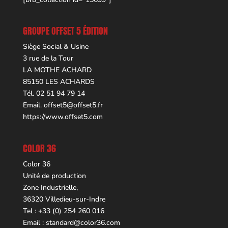
GROUPE OFFSET 5 ÉDITION
Siège Social & Usine
3 rue de la Tour
LA MOTHE ACHARD
85150 LES ACHARDS
Tél. 02 51 94 79 14
Email.
offset5@offset5.fr
https://www.offset5.com
COLOR 36
Color 36
Unité de production
Zone Industrielle,
36320 Villedieu-sur-Indre
Tel : +33 (0) 254 260 016
Email :
standard@color36.com