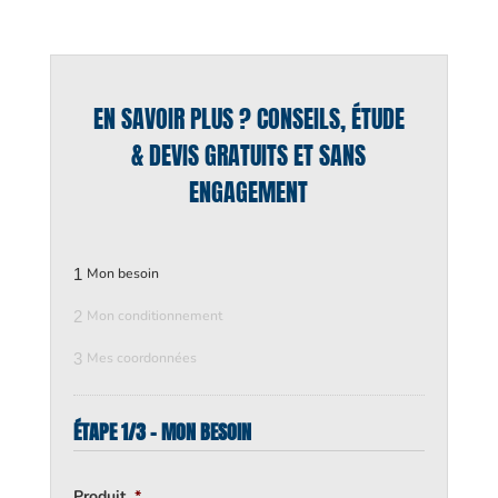
EN SAVOIR PLUS ? CONSEILS, ÉTUDE
& DEVIS GRATUITS ET SANS
ENGAGEMENT
1
Mon besoin
2
Mon conditionnement
3
Mes coordonnées
ÉTAPE 1/3 - MON BESOIN
Produit
*