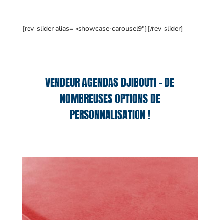
[rev_slider alias= »showcase-carousel9″][/rev_slider]
VENDEUR AGENDAS DJIBOUTI – DE
NOMBREUSES OPTIONS DE
PERSONNALISATION !