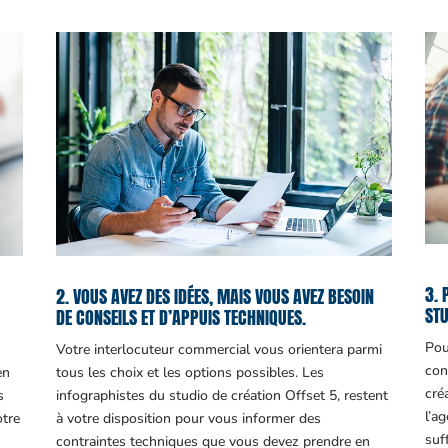
3. 
2. VOUS AVEZ DES IDÉES, MAIS VOUS AVEZ BESOIN
STU
DE CONSEILS ET D’APPUIS TECHNIQUES.
Pou
Votre interlocuteur commercial vous orientera parmi
con
en
tous les choix et les options possibles. Les
cré
s
infographistes du studio de création Offset 5, restent
l’a
otre
à votre disposition pour vous informer des
suf
contraintes techniques que vous devez prendre en