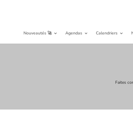
Nouveautés 🚀
Agendas
Calendriers
Faites co