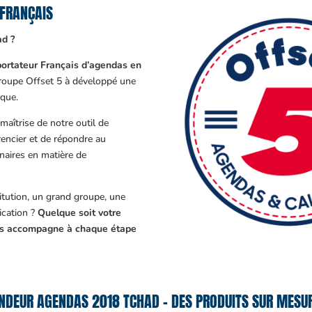
FRANÇAIS
ad ?
ortateur Français d’agendas en
Groupe Offset 5 à développé une
que.
aîtrise de notre outil de
encier et de répondre au
enaires en matière de
tution, un grand groupe, une
cation ?
Quelque soit votre
ous accompagne à chaque étape
NDEUR AGENDAS 2018 TCHAD – DES PRODUITS SUR MESUR