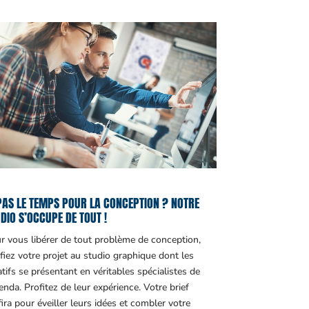
PAS LE TEMPS POUR LA CONCEPTION ? NOTRE
DIO S’OCCUPE DE TOUT !
r vous libérer de tout problème de conception,
fiez votre projet au studio graphique dont les
atifs se présentant en véritables spécialistes de
genda. Profitez de leur expérience. Votre brief
fira pour éveiller leurs idées et combler votre