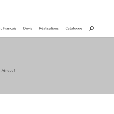
t Français
Devis
Réalisations
Catalogue
 Afrique !