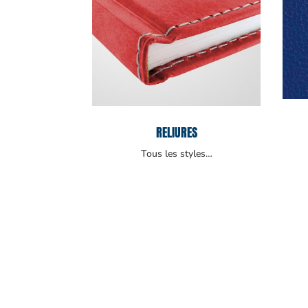
RELIURES
Tous les styles…