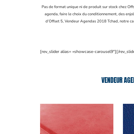
Pas de format unique ni de produit sur stock chez Of
agenda, faire le choix du conditionnement, des enjol
d’Offset 5, Vendeur Agendas 2018 Tchad
, notre c
[rev_slider alias= »showcase-carousel9″][/rev_slid
VENDEUR AGE