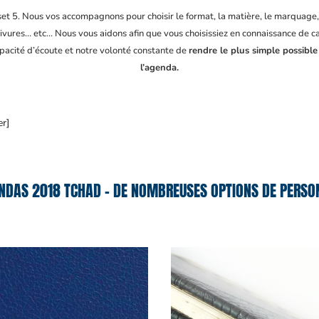
fset 5. Nous vos accompagnons pour choisir le format, la matière, le marquage
ivures… etc… Nous vous aidons afin que vous choisissiez en connaissance de cau
apacité d’écoute et notre volonté constante de
rendre le plus simple possible
l’agenda.
er]
NDAS 2018 TCHAD – DE NOMBREUSES OPTIONS DE PERSON