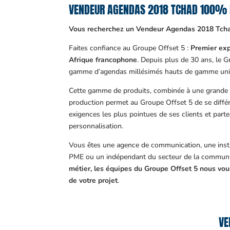
VENDEUR AGENDAS 2018 TCHAD 100% 
Vous recherchez un Vendeur Agendas 2018 Tch
Faites confiance au Groupe Offset 5 :
Premier exp
Afrique francophone
. Depuis plus de 30 ans, le 
gamme d’agendas millésimés hauts de gamme uni
Cette gamme de produits, combinée à une grande m
production permet au Groupe Offset 5 de se différ
exigences les plus pointues de ses clients et part
personnalisation.
Vous êtes une agence de communication, une insti
PME ou un indépendant du secteur de la communi
métier, les équipes du Groupe Offset 5 nous v
de votre projet
.
VE