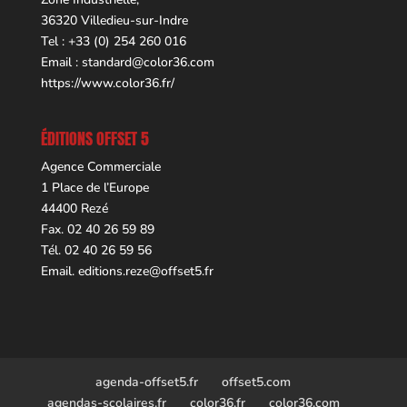
36320 Villedieu-sur-Indre
Tel : +33 (0) 254 260 016
Email :
standard@color36.com
https://www.color36.fr/
ÉDITIONS OFFSET 5
Agence Commerciale
1 Place de l’Europe
44400 Rezé
Fax. 02 40 26 59 89
Tél. 02 40 26 59 56
Email.
editions.reze@offset5.fr
agenda-offset5.fr
offset5.com
agendas-scolaires.fr
color36.fr
color36.com