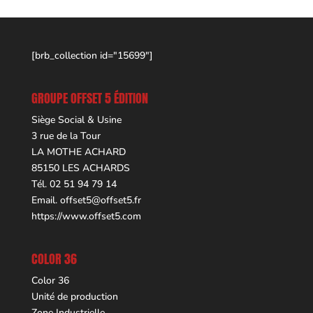
[brb_collection id="15699"]
GROUPE OFFSET 5 ÉDITION
Siège Social & Usine
3 rue de la Tour
LA MOTHE ACHARD
85150 LES ACHARDS
Tél. 02 51 94 79 14
Email.
offset5@offset5.fr
https://www.offset5.com
COLOR 36
Color 36
Unité de production
Zone Industrielle,