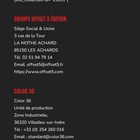
GROUPE OFFSET 5 ÉDITION
Siège Social & Usine
3 rue de la Tour
LA MOTHE ACHARD
85150 LES ACHARDS
Tél. 02 51 94 79 14
Email.
offset5@offset5.fr
https://www.offset5.com
COLOR 36
Color 36
Unité de production
Zone Industrielle,
36320 Villedieu-sur-Indre
Tel : +33 (0) 254 260 016
Email :
standard@color36.com