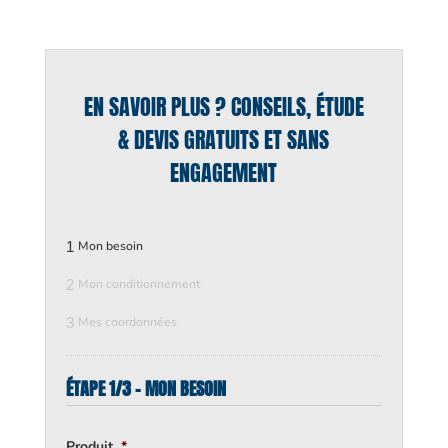
EN SAVOIR PLUS ? CONSEILS, ÉTUDE
& DEVIS GRATUITS ET SANS
ENGAGEMENT
1
Mon besoin
2
Mon conditionnement
3
Mes coordonnées
ÉTAPE 1/3 - MON BESOIN
Produit
*