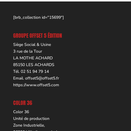
[brb_collection id="15699"]
GROUPE OFFSET 5 ÉDITION
Siège Social & Usine
3 rue de la Tour
LA MOTHE ACHARD
85150 LES ACHARDS
Tél. 02 51 94 79 14
Email.
offset5@offset5.fr
https://www.offset5.com
COLOR 36
Color 36
Unité de production
Zone Industrielle,