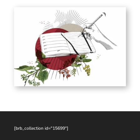
[brb_collection id="15699"]