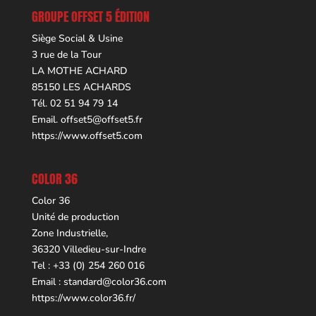
GROUPE OFFSET 5 ÉDITION
Siège Social & Usine
3 rue de la Tour
LA MOTHE ACHARD
85150 LES ACHARDS
Tél. 02 51 94 79 14
Email.
offset5@offset5.fr
https://www.offset5.com
COLOR 36
Color 36
Unité de production
Zone Industrielle,
36320 Villedieu-sur-Indre
Tel : +33 (0) 254 260 016
Email :
standard@color36.com
https://www.color36.fr/