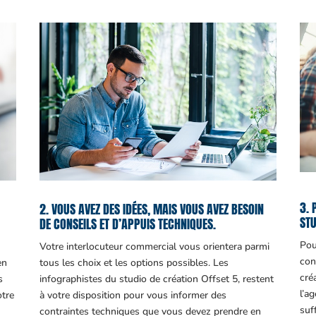
3. 
2. VOUS AVEZ DES IDÉES, MAIS VOUS AVEZ BESOIN
STU
DE CONSEILS ET D’APPUIS TECHNIQUES.
Pou
Votre interlocuteur commercial vous orientera parmi
con
en
tous les choix et les options possibles. Les
cré
s
infographistes du studio de création Offset 5, restent
l’a
otre
à votre disposition pour vous informer des
suf
contraintes techniques que vous devez prendre en