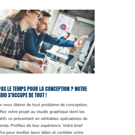
PAS LE TEMPS POUR LA CONCEPTION ? NOTRE
DIO S’OCCUPE DE TOUT !
r vous libérer de tout problème de conception,
fiez votre projet au studio graphique dont les
atifs se présentant en véritables spécialistes de
genda. Profitez de leur expérience. Votre brief
fira pour éveiller leurs idées et combler votre