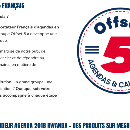
 FRANÇAIS
nda ?
ortateur Français d’agendas en
Groupe Offset 5 à développé une
que.
aîtrise de notre outil de
encier et de répondre au
enaires en matière de
tution, un grand groupe, une
cation ?
Quelque soit votre
ous accompagne à chaque étape
NDEUR AGENDA 2018 RWANDA – DES PRODUITS SUR MESUR