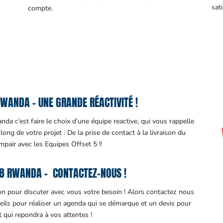
sati
compte.
WANDA – UNE GRANDE RÉACTIVITÉ !
a c’est faire le choix d’une équipe reactive, qui vous rappelle
ng de votre projet : De la prise de contact à la livraison du
impair avec les Equipes Offset 5 !!
8 RWANDA – CONTACTEZ-NOUS !
ion pour discuter avec vous votre besoin ! Alors contactez nous
eils pour réaliser un agenda qui se démarque et un devis pour
it qui repondra à vos attentes !