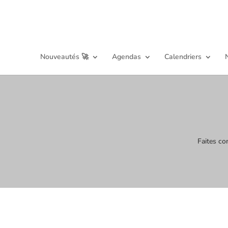
Nouveautés 🚀
Agendas
Calendriers
Faites co