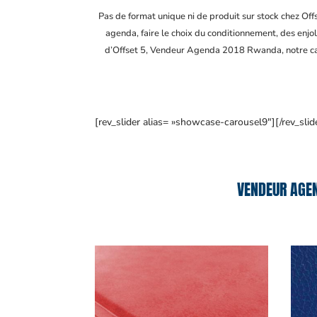
Pas de format unique ni de produit sur stock chez Of
agenda, faire le choix du conditionnement, des enjol
d’Offset 5, Vendeur Agenda 2018 Rwanda
, notre 
[rev_slider alias= »showcase-carousel9″][/rev_slid
VENDEUR AGEN