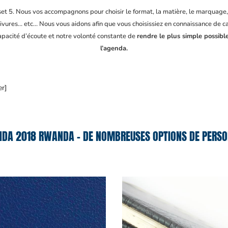
fset 5. Nous vos accompagnons pour choisir le format, la matière, le marquage
ivures… etc… Nous vous aidons afin que vous choisissiez en connaissance de cau
capacité d’écoute et notre volonté constante de
rendre le plus simple possibl
l’agenda.
er]
DA 2018 RWANDA – DE NOMBREUSES OPTIONS DE PERSO