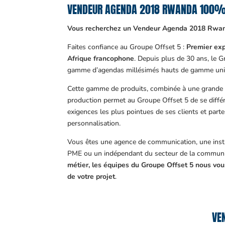
VENDEUR AGENDA 2018 RWANDA 100%
Vous recherchez un Vendeur Agenda 2018 Rwa
Faites confiance au Groupe Offset 5 :
Premier exp
Afrique francophone
. Depuis plus de 30 ans, le 
gamme d’agendas millésimés hauts de gamme uni
Cette gamme de produits, combinée à une grande m
production permet au Groupe Offset 5 de se différ
exigences les plus pointues de ses clients et part
personnalisation.
Vous êtes une agence de communication, une insti
PME ou un indépendant du secteur de la communi
métier, les équipes du Groupe Offset 5 nous v
de votre projet
.
VE