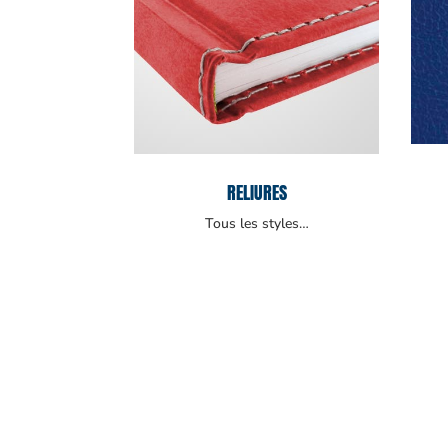
RELIURES
Tous les styles…