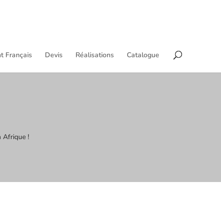
t Français
Devis
Réalisations
Catalogue
 Afrique !