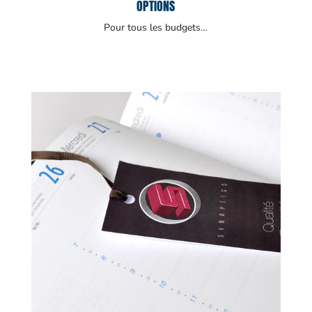
OPTIONS
Pour tous les budgets…