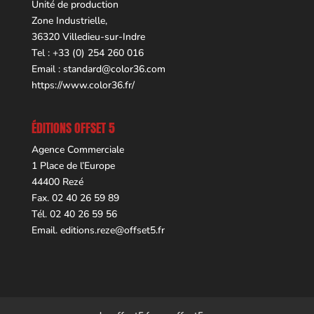
Unité de production
Zone Industrielle,
36320 Villedieu-sur-Indre
Tel : +33 (0) 254 260 016
Email :
standard@color36.com
https://www.color36.fr/
ÉDITIONS OFFSET 5
Agence Commerciale
1 Place de l’Europe
44400 Rezé
Fax. 02 40 26 59 89
Tél. 02 40 26 59 56
Email.
editions.reze@offset5.fr