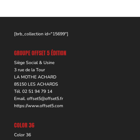
[brb_collection id="15699"]
GROUPE OFFSET 5 ÉDITION
Siège Social & Usine
3 rue de la Tour
LA MOTHE ACHARD
85150 LES ACHARDS
Tél. 02 51 94 79 14
Email.
offset5@offset5.fr
https://www.offset5.com
COLOR 36
Color 36