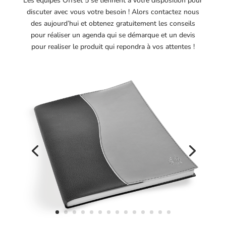
Les équipes Offset 5 se tiennent à votre disposition pour
discuter avec vous votre besoin ! Alors contactez nous
des aujourd’hui et obtenez gratuitement les conseils
pour réaliser un agenda qui se démarque et un devis
pour realiser le produit qui repondra à vos attentes !