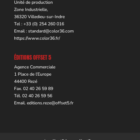
Unité de production
Zone Industrielle,
36320 Villedieu-sur-Indre
Tel : +33 (0) 254 260 016
Email :
standard@color36.com
https://www.color36.fr/
ÉDITIONS OFFSET 5
Agence Commerciale
1 Place de l’Europe
44400 Rezé
Fax. 02 40 26 59 89
Tél. 02 40 26 59 56
Email.
editions.reze@offset5.fr