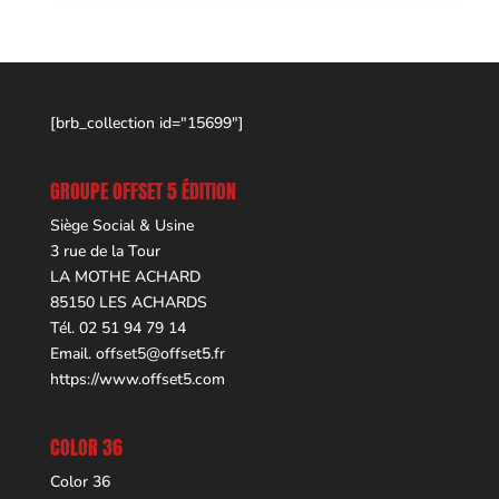
[brb_collection id="15699"]
GROUPE OFFSET 5 ÉDITION
Siège Social & Usine
3 rue de la Tour
LA MOTHE ACHARD
85150 LES ACHARDS
Tél. 02 51 94 79 14
Email.
offset5@offset5.fr
https://www.offset5.com
COLOR 36
Color 36