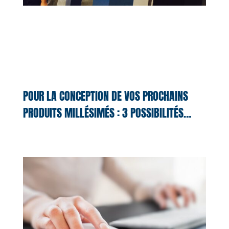
POUR LA CONCEPTION DE VOS PROCHAINS
PRODUITS MILLÉSIMÉS : 3 POSSIBILITÉS…